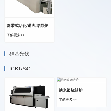
网带式活化/退火/结晶炉
了解更多>>
硅基光伏
IGBT/SiC
纳米银烧结炉
了解更多>>