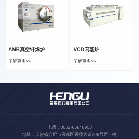
AMB真空钎焊炉
VCD闪蒸炉
了解更多>>
了解更多>>
电话：0551-65846903
地址：安徽省合肥市高新区香樟大道206号西一幢