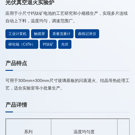
光伏真空退火实验炉
应用于小尺寸钙钛矿电池的工艺研究和小规模生产，实现多片连续
自动上下料，温度均匀，调速范围广。
工业计算机
触摸屏
质量流量计
曲线记录仪
碲化镉（CdTe）
钙钛矿
光伏
产品特点
可用于300mm×300mm尺寸玻璃基板的闪蒸退火、结晶等热处理工
艺，适合实验室等小批量生产。
产品详情
系列
温度均匀度