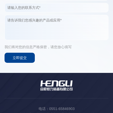
我们将对您的信息严格保密，请您放心填写
电话：0551-65846903