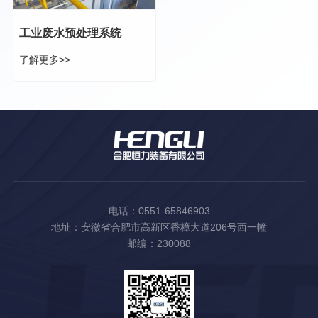
工业废水预处理系统
了解更多>>
电话：0551-65846903
地址：安徽省合肥市高新区香樟大道206号西一幢
邮编：230088