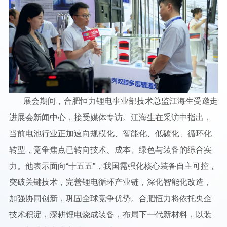
展会期间，合肥恒力锂电事业部技术总监江海生受邀走
进展会新闻中心，接受媒体专访。江海生在采访中指出，
当前电池行业正加速向规模化、智能化、低碳化、循环化
转型，竞争焦点已转向技术、成本、绿色与装备的综合实
力。他表示面向“十五五”，我国需强化核心装备自主可控，
突破关键技术，完善锂电循环产业链，深化智能化改造，
加强协同创新，巩固全球竞争优势。合肥恒力将依托央企
技术积淀，深耕锂电烧成装备，布局下一代新材料，以装