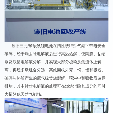
废旧三元/磷酸铁锂电池在惰性或特殊气氛下带电安全
破碎，经干燥去除电解液后进行高温热解，使隔膜、粘结
剂及残留电解液分解，并实现大部分极粉从集流体上解
离，再经多级组合分选，高效回收外壳、铜、铝和极粉。
破碎与热解产生的废气经焚烧裂解、喷淋中和吸收后达标
排放，其中针对电解液的处理可在燃烧消除其成分的同时
大幅降低天然气能耗。