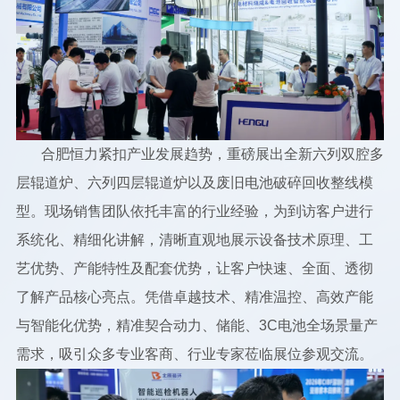
合肥恒力紧扣产业发展趋势，重磅展出全新六列双腔多
层辊道炉、六列四层辊道炉以及废旧电池破碎回收整线模
型。现场销售团队依托丰富的行业经验，为到访客户进行
系统化、精细化讲解，清晰直观地展示设备技术原理、工
艺优势、产能特性及配套优势，让客户快速、全面、透彻
了解产品核心亮点。凭借卓越技术、精准温控、高效产能
与智能化优势，精准契合动力、储能、3C电池全场景量产
需求，吸引众多专业客商、行业专家莅临展位参观交流。