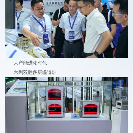
大产能进化时代
六列双腔多层辊道炉