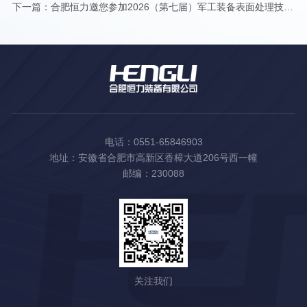
下一篇：
合肥恒力邀您参加2026（第七届）军工装备表面处理技术高峰论坛！
电话：0551-65846903
地址：安徽省合肥市高新区香樟大道206号西一幢
邮编：230088
关注我们