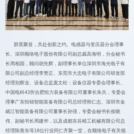
群英聚首，共赴创新之约。电感器与变压器分会理事
长、深圳顺络电子股份有限公司副总裁高海明，分会秘书
长周相国，顾问胡先辉，副理事长单位深圳市海光电子有
限公司副总经理李赞正、东莞市大忠电子有限公司研发部
经理别辉业、设备总监庞文松；设备仪器专委会理事长、
中国电科43所合肥恒力装备有限公司董事长朱兵，专委会
理事广东恒锦智能装备有限公司总经理韩仁志、深圳市金
岷江智能装备有限公司董事长孙强，专委会秘书长侯晓
伟、副秘书长周建华，以及成都东谷精工机械有限公司总
经理陈善东等18位行业同仁齐聚一堂，在顺络电子有关领