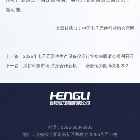
新动能。
文章转载自：中国电子元件行业协会官网
上一篇：
2026年电子元器件生产设备仪器行业华南联谊会顺利召开
下一篇：
深耕韩国市场 共探合作新机——合肥恒力圆满亮相2026韩国电池展
电话：0551-65846903
地址：安徽省合肥市高新区香樟大道206号西一幢