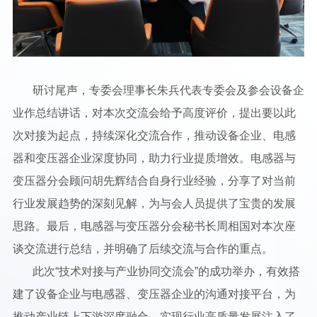
研讨尾声，专委会理事长朱兵代表专委会及参会设备企
业作总结讲话，对本次交流会给予高度评价，提出要以此
次对接为起点，持续深化交流合作，推动设备企业、电感
器和变压器企业深度协同，助力行业提质增效。电感器与
变压器分会顾问胡先辉结合自身行业经验，分享了对当前
行业发展趋势的深刻见解，为与会人员提供了宝贵的发展
思路。最后，电感器与变压器分会秘书长周相国对本次座
谈交流进行总结，并明确了后续交流与合作的重点。
此次“技术对接与产业协同交流会”的成功举办，有效搭
建了设备企业与电感器、变压器企业的沟通对接平台，为
推动产业链上下游深度融合、实现行业高质量发展注入了