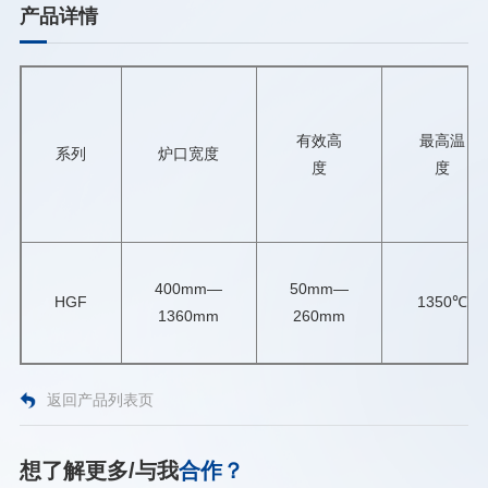
产品详情
有效高
最高温
系列
炉口宽度
度
度
400mm—
50mm—
HGF
1350℃
1360mm
260mm
返回产品列表页
想了解更多/与我
合作？