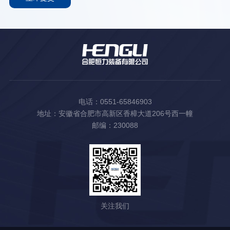
电话：0551-65846903
地址：安徽省合肥市高新区香樟大道206号西一幢
邮编：230088
关注我们