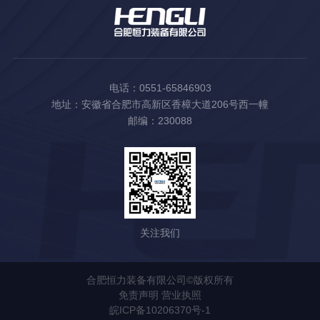
电话：0551-65846903
地址：安徽省合肥市高新区香樟大道206号西一幢
邮编：230088
关注我们
合肥恒力装备有限公司©版权所有
免责声明
营业执照
皖ICP备10206370号-1