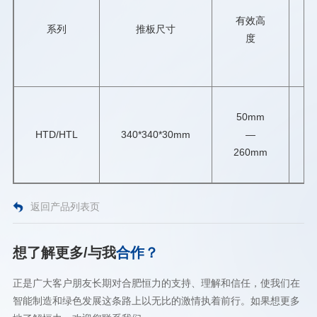
有效高
系列
推板尺寸
度
50mm
HTD/HTL
340*340*30mm
—
1
260mm
返回产品列表页
想了解更多/与我
合作？
正是广大客户朋友长期对合肥恒力的支持、理解和信任，使我们在
智能制造和绿色发展这条路上以无比的激情执着前行。如果想更多