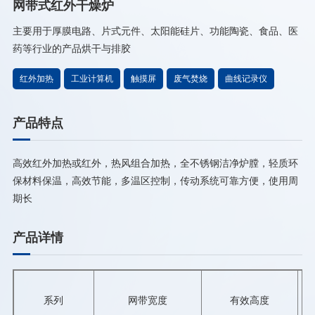
网带式红外干燥炉
主要用于厚膜电路、片式元件、太阳能硅片、功能陶瓷、食品、医
药等行业的产品烘干与排胶
红外加热
工业计算机
触摸屏
废气焚烧
曲线记录仪
产品特点
高效红外加热或红外，热风组合加热，全不锈钢洁净炉膛，轻质环
保材料保温，高效节能，多温区控制，传动系统可靠方便，使用周
期长
产品详情
系列
网带宽度
有效高度