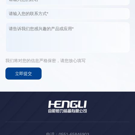
我们将对您的信息严格保密，请您放心填写
电话：0551-65846903