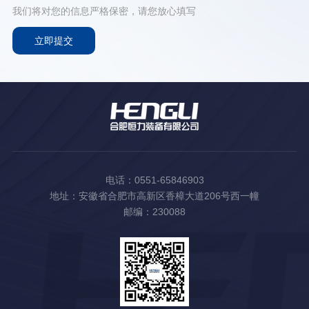
我们将对您的信息严格保密，请您放心填写
电话：0551-65846903
地址：安徽省合肥市高新区香樟大道206号西一幢
邮编：230088